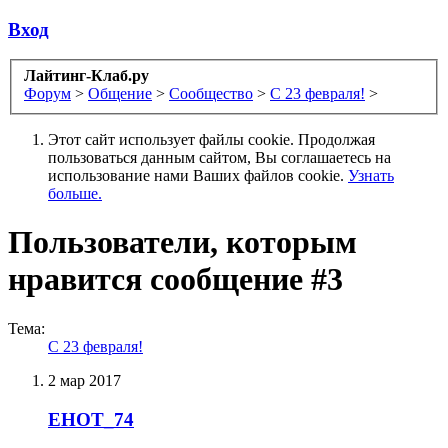
Вход
Лайтинг-Клаб.ру
Форум
>
Общение
>
Сообщество
>
С 23 февраля!
>
Этот сайт использует файлы cookie. Продолжая
пользоваться данным сайтом, Вы соглашаетесь на
использование нами Ваших файлов cookie.
Узнать
больше.
Пользователи, которым
нравится сообщение #3
Тема:
С 23 февраля!
2 мар 2017
EHOT_74