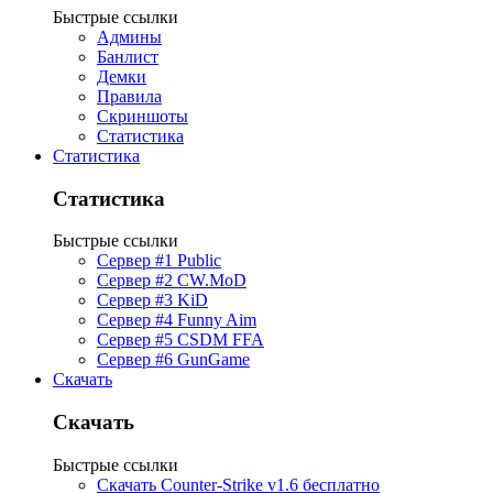
Быстрые ссылки
Админы
Банлист
Демки
Правила
Скриншоты
Статистика
Статистика
Статистика
Быстрые ссылки
Сервер #1 Public
Сервер #2 CW.MoD
Сервер #3 KiD
Сервер #4 Funny Aim
Сервер #5 CSDM FFA
Сервер #6 GunGame
Скачать
Скачать
Быстрые ссылки
Скачать Counter-Strike v1.6 бесплатно