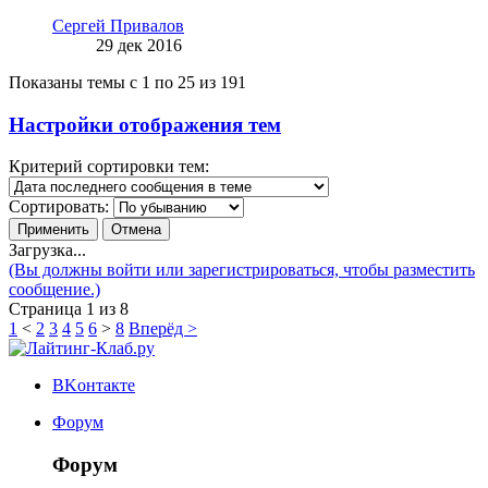
Сергей Привалов
29 дек 2016
Показаны темы с 1 по 25 из 191
Настройки отображения тем
Критерий сортировки тем:
Сортировать:
Загрузка...
(Вы должны войти или зарегистрироваться, чтобы разместить
сообщение.)
Страница 1 из 8
1
<
2
3
4
5
6
>
8
Вперёд >
ВKонтакте
Форум
Форум