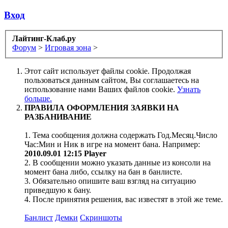
Вход
Лайтинг-Клаб.ру
Форум
>
Игровая зона
>
Этот сайт использует файлы cookie. Продолжая
пользоваться данным сайтом, Вы соглашаетесь на
использование нами Ваших файлов cookie.
Узнать
больше.
ПРАВИЛА ОФОРМЛЕНИЯ ЗАЯВКИ НА
РАЗБАНИВАНИЕ
1. Тема сообщения должна содержать Год.Месяц.Число
Час:Мин и Ник в игре на момент бана. Например:
2010.09.01 12:15 Player
2. В сообщении можно указать данные из консоли на
момент бана либо, ссылку на бан в банлисте.
3. Обязательно опишите ваш взгляд на ситуацию
приведшую к бану.
4. После принятия решения, вас известят в этой же теме.
Банлист
Демки
Скриншоты