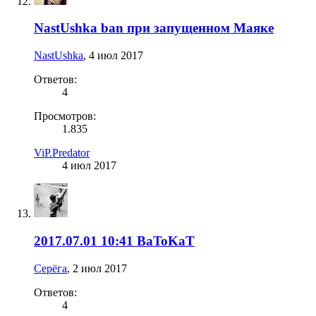
NastUshka ban при запущенном Маяке
NastUshka
,
4 июл 2017
Ответов:
4
Просмотров:
1.835
ViP.Predator
4 июл 2017
2017.07.01 10:41 BaToKaT
Серёга
,
2 июл 2017
Ответов:
4