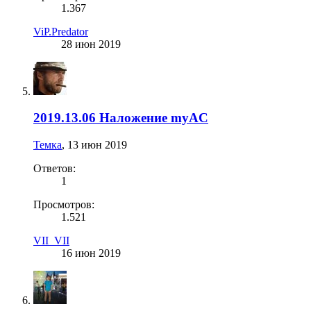
1.367
ViP.Predator
28 июн 2019
2019.13.06 Наложение myAC
Темка
,
13 июн 2019
Ответов:
1
Просмотров:
1.521
VII_VII
16 июн 2019