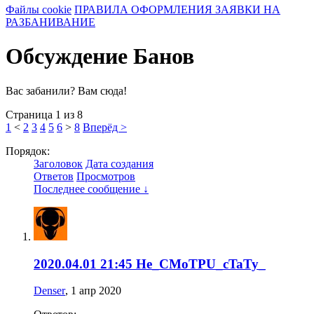
Файлы cookie
ПРАВИЛА ОФОРМЛЕНИЯ ЗАЯВКИ НА
РАЗБАНИВАНИЕ
Обсуждение Банов
Вас забанили? Вам сюда!
Страница 1 из 8
1
<
2
3
4
5
6
>
8
Вперёд >
Порядок:
Заголовок
Дата создания
Ответов
Просмотров
Последнее сообщение ↓
2020.04.01 21:45 He_CMoTPU_cTaTy_
Denser
,
1 апр 2020