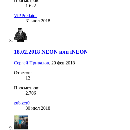
Просмотров:
1.622
ViP.Predator
31 июл 2018
18.02.2018 NEON или iNEON
Сергей Привалов
,
20 фев 2018
Ответов:
12
Просмотров:
2.706
zub.zer0
30 июл 2018