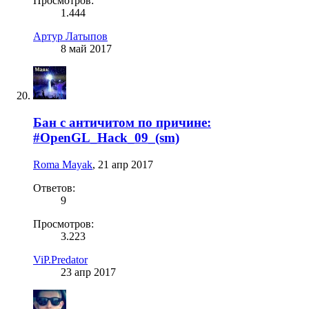
Просмотров:
1.444
Артур Латыпов
8 май 2017
Бан с античитом по причине:
#OpenGL_Hack_09_(sm)
Roma Mayak
,
21 апр 2017
Ответов:
9
Просмотров:
3.223
ViP.Predator
23 апр 2017