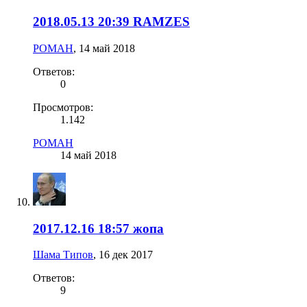
2018.05.13 20:39 RAMZES
РОMАН
,
14 май 2018
Ответов:
0
Просмотров:
1.142
РОMАН
14 май 2018
2017.12.16 18:57 жопа
Шама Типов
,
16 дек 2017
Ответов:
9