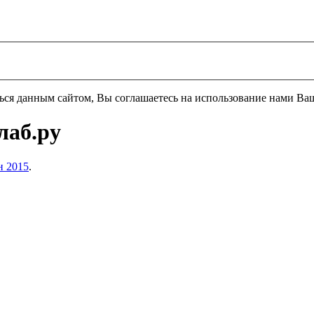
ться данным сайтом, Вы соглашаетесь на использование нами Ва
лаб.ру
н 2015
.
н