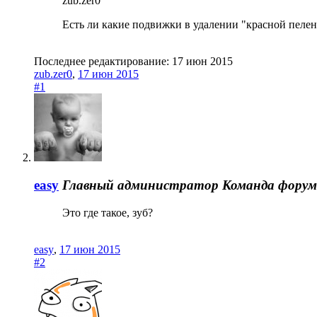
zub.zer0
Есть ли какие подвижки в удалении "красной пелен
Последнее редактирование:
17 июн 2015
zub.zer0
,
17 июн 2015
#1
easy
Главный администратор
Команда форум
Это где такое, зуб?
easy
,
17 июн 2015
#2