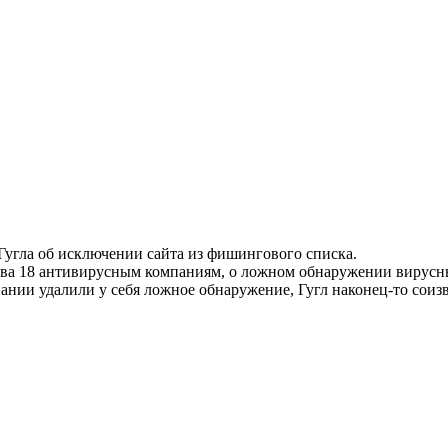
Гугла об исключении сайта из фишингового списка.
ства 18 антивирусным компаниям, о ложном обнаружении вирус
пании удалили у себя ложное обнаружение, Гугл наконец-то соиз