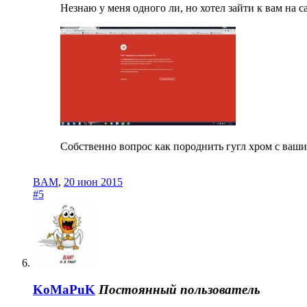
Незнаю у меня одного ли, но хотел зайти к вам на 
Собственно вопрос как породнить гугл хром с ваш
BAM
,
20 июн 2015
#5
KoMaPuK
Постоянный пользователь