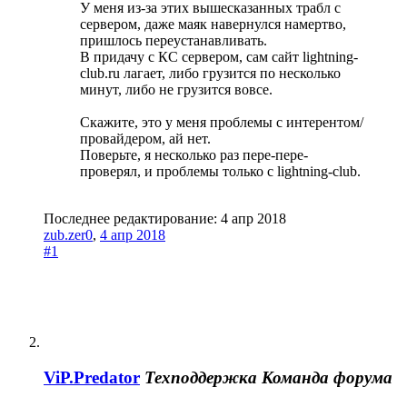
У меня из-за этих вышесказанных трабл с
сервером, даже маяк навернулся намертво,
пришлось переустанавливать.
В придачу с КС сервером, сам сайт lightning-
club.ru лагает, либо грузится по несколько
минут, либо не грузится вовсе.
Скажите, это у меня проблемы с интерентом/
провайдером, ай нет.
Поверьте, я несколько раз пере-пере-
проверял, и проблемы только с lightning-club.
Последнее редактирование:
4 апр 2018
zub.zer0
,
4 апр 2018
#1
ViP.Predator
Техподдержка
Команда форума