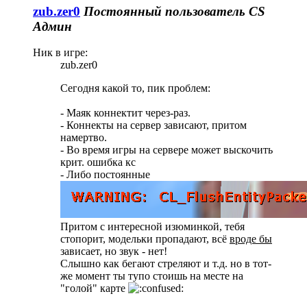
zub.zer0
Постоянный пользователь
CS
Админ
Ник в игре:
zub.zer0
Сегодня какой то, пик проблем:
- Маяк коннектит через-раз.
- Коннекты на сервер зависают, притом
намертво.
- Во время игры на сервере может выскочить
крит. ошибка кс
- Либо постоянные
Притом с интересной изюминкой, тебя
стопорит, модельки пропадают, всё
вроде бы
зависает, но звук - нет!
Слышно как бегают стреляют и т.д. но в тот-
же момент ты тупо стоишь на месте на
"голой" карте