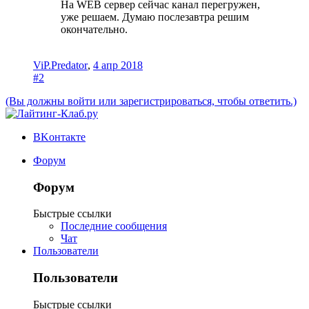
На WEB сервер сейчас канал перегружен,
уже решаем. Думаю послезавтра решим
окончательно.
ViP.Predator
,
4 апр 2018
#2
(Вы должны войти или зарегистрироваться, чтобы ответить.)
ВKонтакте
Форум
Форум
Быстрые ссылки
Последние сообщения
Чат
Пользователи
Пользователи
Быстрые ссылки