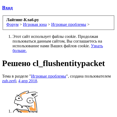
Вход
Лайтинг-Клаб.ру
Форум
>
Игровая зона
>
Игровые проблемы
>
Этот сайт использует файлы cookie. Продолжая
пользоваться данным сайтом, Вы соглашаетесь на
использование нами Ваших файлов cookie.
Узнать
больше.
Решено
cl_flushentitypacket
Тема в разделе "
Игровые проблемы
", создана пользователем
zub.zer0
,
4 апр 2018
.