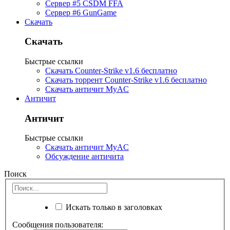
Сервер #5 CSDM FFA
Сервер #6 GunGame
Скачать
Скачать
Быстрые ссылки
Скачать Counter-Strike v1.6 бесплатно
Скачать торрент Counter-Strike v1.6 бесплатно
Скачать античит MyAC
Античит
Античит
Быстрые ссылки
Скачать античит MyAC
Обсуждение античита
Поиск
Искать только в заголовках
Сообщения пользователя: