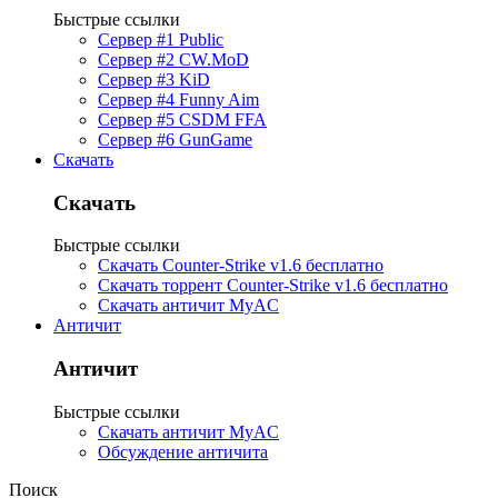
Быстрые ссылки
Сервер #1 Public
Сервер #2 CW.MoD
Сервер #3 KiD
Сервер #4 Funny Aim
Сервер #5 CSDM FFA
Сервер #6 GunGame
Скачать
Скачать
Быстрые ссылки
Скачать Counter-Strike v1.6 бесплатно
Скачать торрент Counter-Strike v1.6 бесплатно
Скачать античит MyAC
Античит
Античит
Быстрые ссылки
Скачать античит MyAC
Обсуждение античита
Поиск