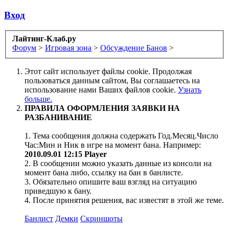
Вход
Лайтинг-Клаб.ру
Форум
>
Игровая зона
>
Обсуждение Банов
>
Этот сайт использует файлы cookie. Продолжая
пользоваться данным сайтом, Вы соглашаетесь на
использование нами Ваших файлов cookie.
Узнать
больше.
ПРАВИЛА ОФОРМЛЕНИЯ ЗАЯВКИ НА
РАЗБАНИВАНИЕ
1. Тема сообщения должна содержать Год.Месяц.Число
Час:Мин и Ник в игре на момент бана. Например:
2010.09.01 12:15 Player
2. В сообщении можно указать данные из консоли на
момент бана либо, ссылку на бан в банлисте.
3. Обязательно опишите ваш взгляд на ситуацию
приведшую к бану.
4. После принятия решения, вас известят в этой же теме.
Банлист
Демки
Скриншоты