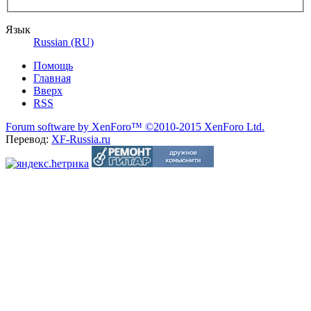
Язык
Russian (RU)
Помощь
Главная
Вверх
RSS
Forum software by XenForo™
©2010-2015 XenForo Ltd.
Перевод:
XF-Russia.ru