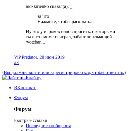
nickkirienko сказал(а):
↑
за что
Нажмите, чтобы раскрыть...
Ну это у игроков надо спросить, с которыми
ты в тот момент играл, забанили командой
/voteban...
ViP.Predator
,
28 июн 2019
#3
(Вы должны войти или зарегистрироваться, чтобы ответить.)
ВKонтакте
Форум
Форум
Быстрые ссылки
Последние сообщения
Чат