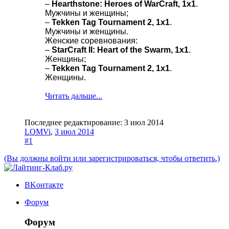
–
Hearthstone: Heroes of WarCraft, 1x1
.
Мужчины и женщины;
–
Tekken Tag Tournament 2, 1x1
.
Мужчины и женщины.
Женские соревнования:
–
StarCraft II: Heart of the Swarm, 1x1
.
Женщины;
–
Tekken Tag Tournament 2, 1x1
.
Женщины.
Читать дальше...
Последнее редактирование:
3 июл 2014
LOMVi
,
3 июл 2014
#1
(Вы должны войти или зарегистрироваться, чтобы ответить.)
ВKонтакте
Форум
Форум