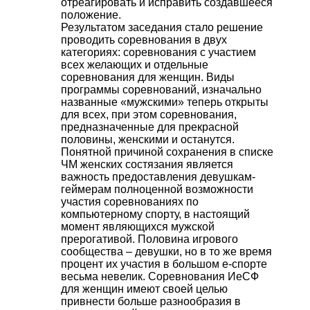
отреагировать и исправить создавшееся
положение.
Результатом заседания стало решение
проводить соревнования в двух
категориях: соревнования с участием
всех желающих и отдельные
соревнования для женщин. Виды
программы соревнований, изначально
названные «мужскими» теперь открыты
для всех, при этом соревнования,
предназначенные для прекрасной
половины, женскими и останутся.
Понятной причиной сохранения в списке
ЧМ женских состязания является
важность предоставления девушкам-
геймерам полноценной возможности
участия соревнованиях по
компьютерному спорту, в настоящий
момент являющихся мужской
прерогативой. Половина игрового
сообщества – девушки, но в то же время
процент их участия в большом е-спорте
весьма невелик. Соревнования ИеСФ
для женщин имеют своей целью
привнести больше разнообразия в