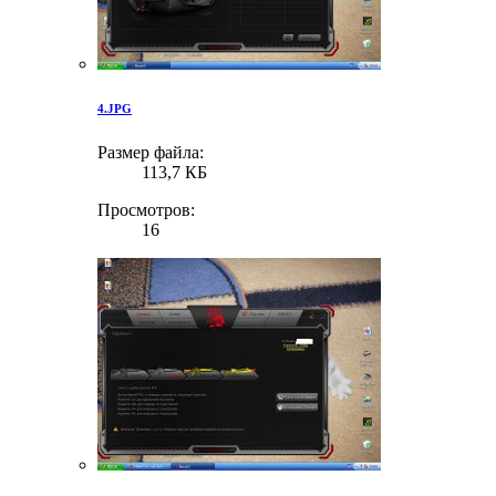
4.JPG
Размер файла:
113,7 КБ
Просмотров:
16