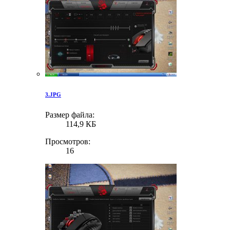
3.JPG
Размер файла:
114,9 КБ
Просмотров:
16