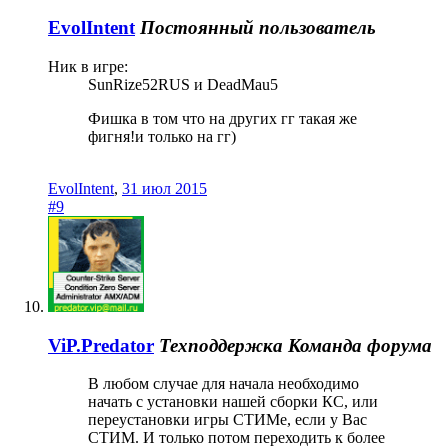
EvolIntent
Постоянный пользователь
Ник в игре:
SunRize52RUS и DeadMau5
Фишка в том что на других гг такая же
фигня!и только на гг)
EvolIntent
,
31 июл 2015
#9
ViP.Predator
Техподдержка
Команда форума
В любом случае для начала необходимо
начать с установки нашей сборки КС, или
переустановки игры СТИМе, если у Вас
СТИМ. И только потом переходить к более