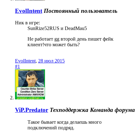
EvolIntent
Постоянный пользователь
Ник в игре:
SunRize52RUS и DeadMau5
Не работает gg второй день пишет фейк
клиент!что может быть?
EvolIntent
,
28 июл 2015
#1
ViP.Predator
Техподдержка
Команда форума
Такое бывает когда делаешь много
подключений подряд.