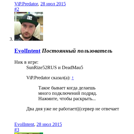
ViP.Predator
,
28 июл 2015
#2
EvolIntent
Постоянный пользователь
Ник в игре:
SunRize52RUS и DeadMau5
ViP.Predator сказал(а):
↑
Такое бывает когда делаешь
много подключений подряд.
Нажмите, чтобы раскрыть...
Два дня уже не работает(((сервер не отвечает
EvolIntent
,
28 июл 2015
#3