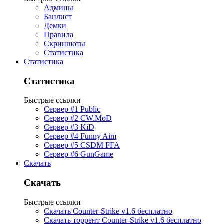
Админы
Банлист
Демки
Правила
Скриншоты
Статистика
Статистика
Статистика
Быстрые ссылки
Сервер #1 Public
Сервер #2 CW.MoD
Сервер #3 KiD
Сервер #4 Funny Aim
Сервер #5 CSDM FFA
Сервер #6 GunGame
Скачать
Скачать
Быстрые ссылки
Скачать Counter-Strike v1.6 бесплатно
Скачать торрент Counter-Strike v1.6 бесплатно