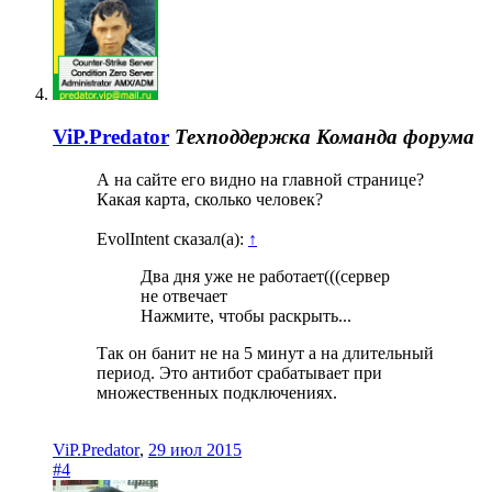
ViP.Predator
Техподдержка
Команда форума
А на сайте его видно на главной странице?
Какая карта, сколько человек?
EvolIntent сказал(а):
↑
Два дня уже не работает(((сервер
не отвечает
Нажмите, чтобы раскрыть...
Так он банит не на 5 минут а на длительный
период. Это антибот срабатывает при
множественных подключениях.
ViP.Predator
,
29 июл 2015
#4