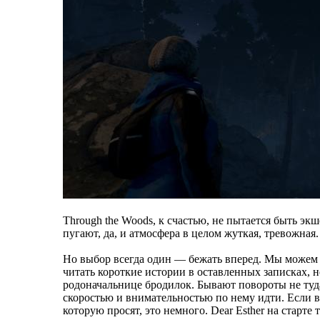
Through the Woods, к счастью, не пытается быть э
пугают, да, и атмосфера в целом жуткая, тревожная
Но выбор всегда один — бежать вперед. Мы можем п
читать короткие истории в оставленных записках, н
родоначальнице бродилок. Бывают повороты не туда
скоростью и внимательностью по нему идти. Если ве
которую просят, это немного. Dear Esther на старте