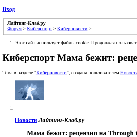
Вход
Лайтинг-Клаб.ру
Форум
>
Киберспорт
>
Киберновости
>
Этот сайт использует файлы cookie. Продолжая пользова
Киберспорт
Мама бежит: реце
Тема в разделе "
Киберновости
", создана пользователем
Новост
Новости
Лайтинг-Клаб.ру
Мама бежит: рецензия на Through 