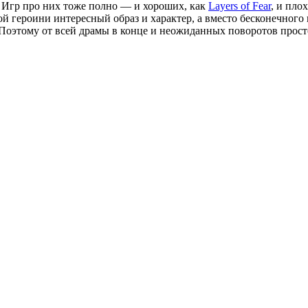
. Игр про них тоже полно — и хороших, как
Layers of Fear
, и пло
ной героини интересный образ и характер, а вместо бесконечног
Поэтому от всей драмы в конце и неожиданных поворотов прост