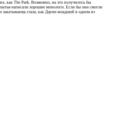
хих, как The Park. Возможно, на это получилось бы
о нытья написали хорошие монологи. Если бы они смогли
о закатываешь глаза, как Дауни-младший в одном из