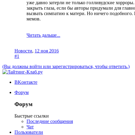
уже давно затерли не только голливудские хорроры
закрыть глаза, если бы авторы придумали для глав
вызвать симпатию к матери. Но ничего подобного. 
мемов.
Читать дальше...
Новости
,
12 ноя 2016
#1
(Вы должны войти или зарегистрироваться, чтобы ответить.)
ВKонтакте
Форум
Форум
Быстрые ссылки
Последние сообщения
Чат
Пользователи