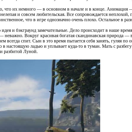
о, что их немного — в основном в начале и в конце. Анимация 
о нелепая и совсем любительская. Все сопровождается неплохой,
динственное, что в игре однозначно очень плохо. Остальное в раз
о идея и бэкграунд замечательные. Дело происходит в наше врем
а — неважно. Вокруг красивая богатая скандинавская природа — 
нем всегда спит. Сын в это время пытается себя занять, гуляя п
го в настоящую ладью и уплывает куда-то в туман. Мать с разбегу
 и разбитой Луной.