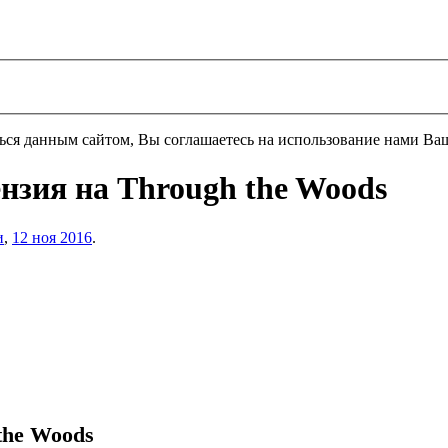
ться данным сайтом, Вы соглашаетесь на использование нами Ва
нзия на Through the Woods
и
,
12 ноя 2016
.
the Woods