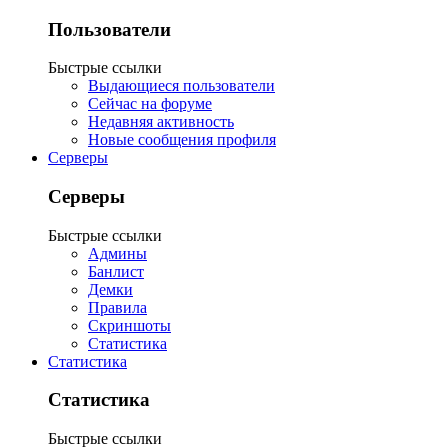
Пользователи
Быстрые ссылки
Выдающиеся пользователи
Сейчас на форуме
Недавняя активность
Новые сообщения профиля
Серверы
Серверы
Быстрые ссылки
Админы
Банлист
Демки
Правила
Скриншоты
Статистика
Статистика
Статистика
Быстрые ссылки