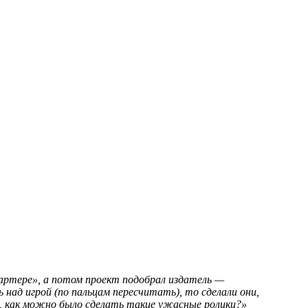
стартере», а потом проект подобрал издатель —
 над игрой (по пальцам пересчитать), то сделали они,
й, как можно было сделать такие ужасные ролики?»