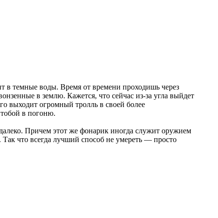
щит в темные воды. Время от времени проходишь через
нзенные в землю. Кажется, что сейчас из-за угла выйдет
его выходит огромный тролль в своей более
а тобой в погоню.
о-далеко. Причем этот же фонарик иногда служит оружием
. Так что всегда лучший способ не умереть — просто