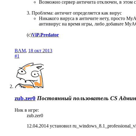
Возможно сервер античита отключен, в этом с
3. Проблема: античит определяется как вирус
Никакого вируса в античите нету, просто MyA
антивирус на время игры, либо добавьте MyAC
(с)
ViP.Predator
BAM
,
18 окт 2013
#1
zub.zer0
Постоянный пользователь
CS Адми
Ник в игре:
zub.zer0
12.04.2014 установил ru_windows_8.1_professional_