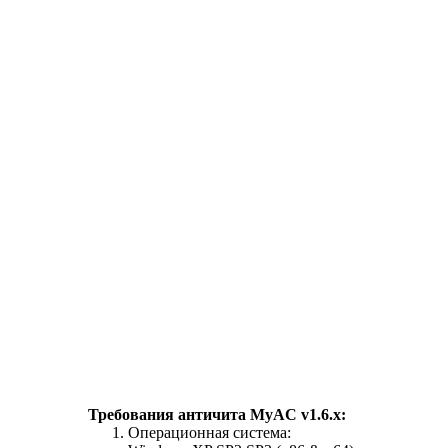
Требования античита MyAC v1.6.x:
Операционная система: