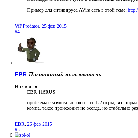
Пример для антивируса AVira есть в этой теме:
http
ViP.Predator
,
25 фев 2015
#4
EBR
Постоянный пользователь
Ник в игре:
EBR 116RUS
проблема с маяком. играю на гг 1-2 игры, все норм
компа. такое происходит не всегда, но стабильно ра
EBR
,
26 фев 2015
#5