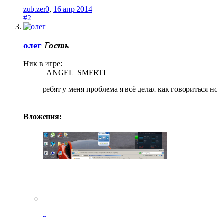
zub.zer0
,
16 апр 2014
#2
олег
Гость
Ник в игре:
_ANGEL_SMERTI_
ребят у меня проблема я всё делал как говориться н
Вложения: