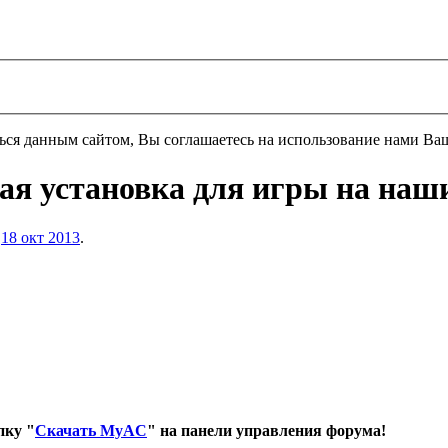
ться данным сайтом, Вы соглашаетесь на использование нами Ва
 установка для игры на наши
,
18 окт 2013
.
пку "
Скачать MyAC
" на панели управления форума!