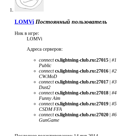
LOMVi
Постоянный пользователь
Ник в игре:
LOMVi
Адреса серверов:
connect
cs.lightning-club.ru:27015
|
#1
Public
connect
cs.lightning-club.ru:27016
|
#2
CW.MoD
connect
cs.lightning-club.ru:27017
|
#3
Dust2
connect
cs.lightning-club.ru:27018
|
#4
Funny Aim
connect
cs.lightning-club.ru:27019
|
#5
CSDM FFA
connect
cs.lightning-club.ru:27020
|
#6
GunGame
Последнее редактирование:
14 янв 2014