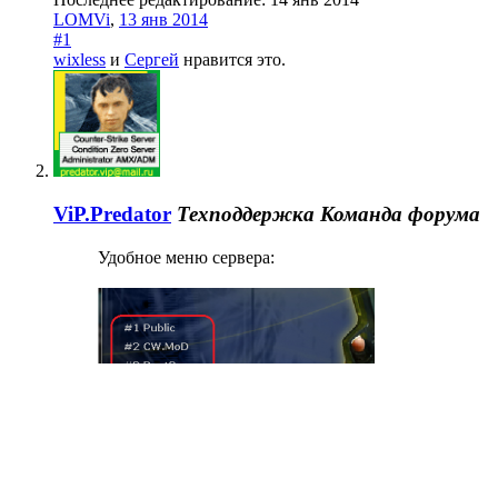
LOMVi
,
13 янв 2014
#1
wixless
и
Сергей
нравится это.
ViP.Predator
Техподдержка
Команда форума
Удобное меню сервера: