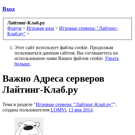
Вход
Лайтинг-Клаб.ру
Форум
>
Игровая зона
>
Игровые сервера: "Лайтинг-
Клаб.ру"
>
Этот сайт использует файлы cookie. Продолжая
пользоваться данным сайтом, Вы соглашаетесь на
использование нами Ваших файлов cookie.
Узнать
больше.
Важно
Адреса серверов
Лайтинг-Клаб.ру
Тема в разделе "
Игровые сервера: "Лайтинг-Клаб.ру"
",
создана пользователем
LOMVi
,
13 янв 2014
.