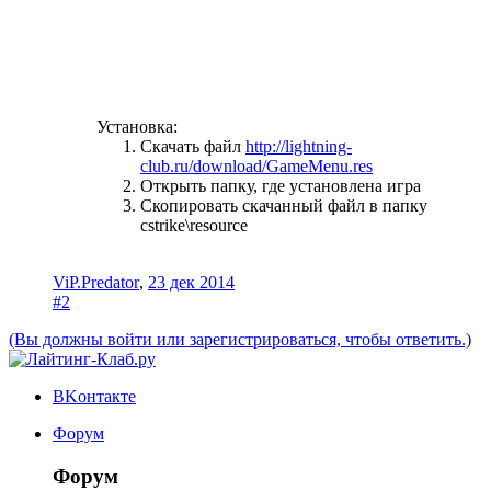
Установка:
Скачать файл
http://lightning-
club.ru/download/GameMenu.res
Открыть папку, где установлена игра
Скопировать скачанный файл в папку
cstrike\resource
ViP.Predator
,
23 дек 2014
#2
(Вы должны войти или зарегистрироваться, чтобы ответить.)
ВKонтакте
Форум
Форум